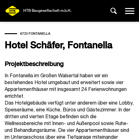
HTB Baugesellschaft m.b.H.
6733 FONTANELLA
Hotel Schäfer, Fontanella
Projektbeschreibung
In Fontanella im Großen Walsertal haben wir ein
bestehendes Hotel umgebaut und erweitert sowie vier
Appartementhäuser mit insgesamt 24 Ferienwohnungen
errichtet.
Das Hotelgebäude verfügt unter anderem über eine Lobby,
Speiseräume, eine Küche, Büros und Gästezimmer. In der
dritten und vierten Etage befinden sich die
Wellnessbereiche mit Innen- und Außenpool sowie Ruhe-
und Behandlungsräume. Die vier Appartementhäuser sind
im Untergeschoss über eine Tiefgarage miteinander