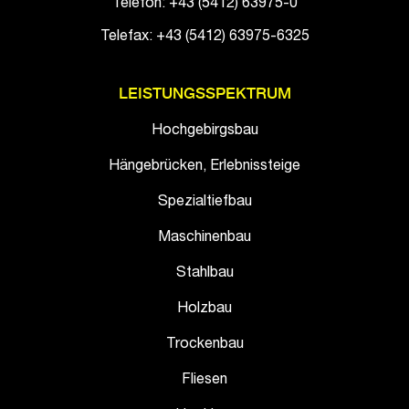
Telefon: +43 (5412) 63975-0
Telefax: +43 (5412) 63975-6325
LEISTUNGSSPEKTRUM
Hochgebirgsbau
Hängebrücken, Erlebnissteige
Spezialtiefbau
Maschinenbau
Stahlbau
Holzbau
Trockenbau
Fliesen