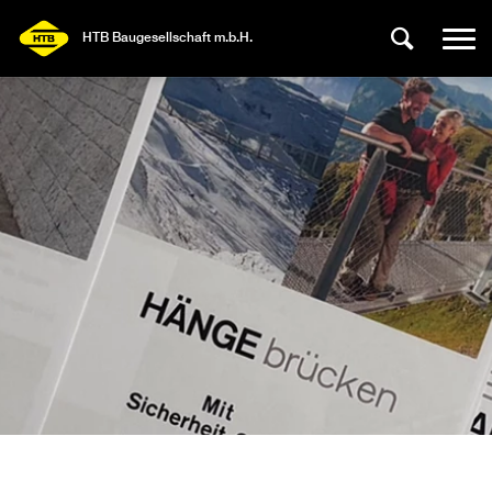
HTB Baugesellschaft m.b.H.