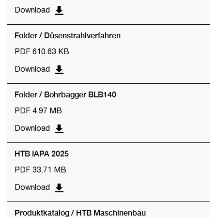
Download
Folder / Düsenstrahlverfahren
PDF 610.63 KB
Download
Folder / Bohrbagger BLB140
PDF 4.97 MB
Download
HTB IAPA 2025
PDF 33.71 MB
Download
Produktkatalog / HTB Maschinenbau