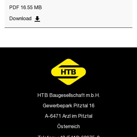
PDF 16.55 MB
Download
HTB Baugesellschaft m.b.H.
Gewerbepark Pitztal 16
A-6471 Arzl im Pitztal
Österreich