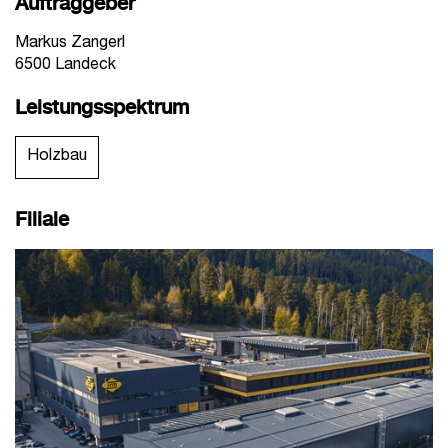
Auftraggeber
Markus Zangerl
6500 Landeck
Leistungsspektrum
Holzbau
Filiale