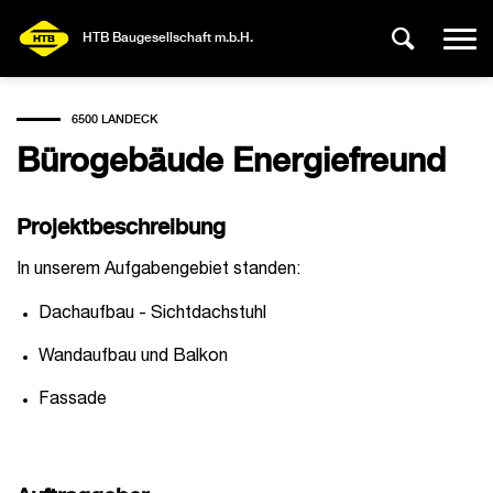
HTB Baugesellschaft m.b.H.
6500 LANDECK
Bürogebäude Energiefreund
Projektbeschreibung
In unserem Aufgabengebiet standen:
Dachaufbau - Sichtdachstuhl
Wandaufbau und Balkon
Fassade