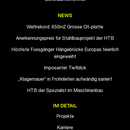
Generalunternehmer
NEWS
Weltrekord: 650m2 Grosse Clt-platte
Anerkennungspreis für Stahlbauprojekt der HTB
Höchste Fussgänger Hängebrücke Europas feierlich
eingeweiht
Imposanter Tiefblick
„Klagemauer“ in Frohnleiten aufwändig saniert
HTB der Spezialist im Maschinenbau
IM DETAIL
Projekte
Karriere