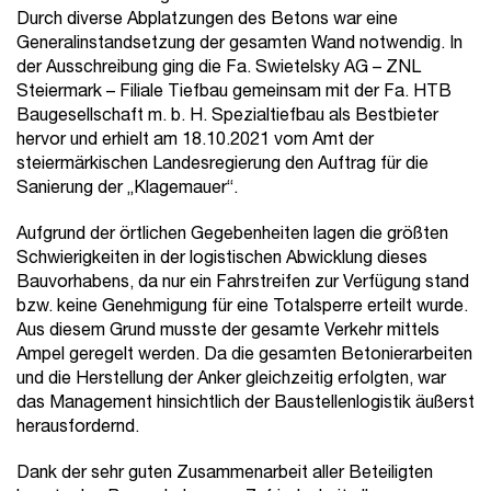
Durch diverse Abplatzungen des Betons war eine
Generalinstandsetzung der gesamten Wand notwendig. In
der Ausschreibung ging die Fa. Swietelsky AG – ZNL
Steiermark – Filiale Tiefbau gemeinsam mit der Fa. HTB
Baugesellschaft m. b. H. Spezialtiefbau als Bestbieter
hervor und erhielt am 18.10.2021 vom Amt der
steiermärkischen Landesregierung den Auftrag für die
Sanierung der „Klagemauer“.
Aufgrund der örtlichen Gegebenheiten lagen die größten
Schwierigkeiten in der logistischen Abwicklung dieses
Bauvorhabens, da nur ein Fahrstreifen zur Verfügung stand
bzw. keine Genehmigung für eine Totalsperre erteilt wurde.
Aus diesem Grund musste der gesamte Verkehr mittels
Ampel geregelt werden. Da die gesamten Betonierarbeiten
und die Herstellung der Anker gleichzeitig erfolgten, war
das Management hinsichtlich der Baustellenlogistik äußerst
herausfordernd.
Dank der sehr guten Zusammenarbeit aller Beteiligten