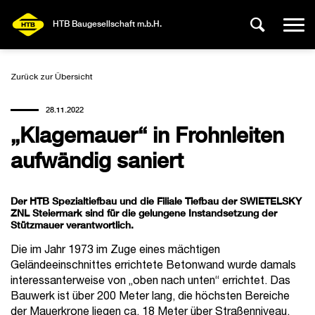
HTB Baugesellschaft m.b.H.
Zurück zur Übersicht
28.11.2022
„Klagemauer“ in Frohnleiten
aufwändig saniert
Der HTB Spezialtiefbau und die Filiale Tiefbau der SWIETELSKY
ZNL Steiermark sind für die gelungene Instandsetzung der
Stützmauer verantwortlich.
Die im Jahr 1973 im Zuge eines mächtigen
Geländeeinschnittes errichtete Betonwand wurde damals
interessanterweise von „oben nach unten“ errichtet. Das
Bauwerk ist über 200 Meter lang, die höchsten Bereiche
der Mauerkrone liegen ca. 18 Meter über Straßenniveau.